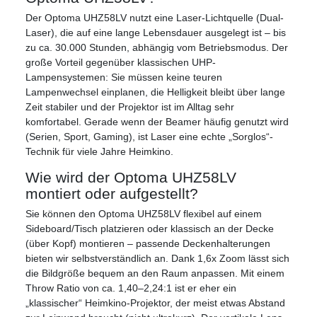
Der Optoma UHZ58LV nutzt eine Laser-Lichtquelle (Dual-
Laser), die auf eine lange Lebensdauer ausgelegt ist – bis
zu ca. 30.000 Stunden, abhängig vom Betriebsmodus. Der
große Vorteil gegenüber klassischen UHP-
Lampensystemen: Sie müssen keine teuren
Lampenwechsel einplanen, die Helligkeit bleibt über lange
Zeit stabiler und der Projektor ist im Alltag sehr
komfortabel. Gerade wenn der Beamer häufig genutzt wird
(Serien, Sport, Gaming), ist Laser eine echte „Sorglos“-
Technik für viele Jahre Heimkino.
Wie wird der Optoma UHZ58LV
montiert oder aufgestellt?
Sie können den Optoma UHZ58LV flexibel auf einem
Sideboard/Tisch platzieren oder klassisch an der Decke
(über Kopf) montieren – passende Deckenhalterungen
bieten wir selbstverständlich an. Dank 1,6x Zoom lässt sich
die Bildgröße bequem an den Raum anpassen. Mit einem
Throw Ratio von ca. 1,40–2,24:1 ist er eher ein
„klassischer“ Heimkino-Projektor, der meist etwas Abstand