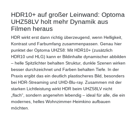
HDR10+ auf großer Leinwand: Optoma
UHZ58LV holt mehr Dynamik aus
Filmen heraus
HDR wirkt erst dann richtig überzeugend, wenn Helligkeit,
Kontrast und Farbumfang zusammenpassen. Genau hier
punktet der Optoma UHZ58: Mit HDR10+ (zusätzlich
HDR10 und HLG) kann er Bildinhalte dynamischer abbilden
– helle Spitzlichter behalten Struktur, dunkle Szenen wirken
besser durchzeichnet und Farben behalten Tiefe. In der
Praxis ergibt das ein deutlich plastischeres Bild, besonders
bei HDR-Streaming und UHD-Blu-ray. Zusammen mit der
starken Lichtleistung wirkt HDR beim UHZ58LV nicht
„flach“, sondern angenehm lebendig – ideal für alle, die ein
modernes, helles Wohnzimmer-Heimkino aufbauen
möchten.