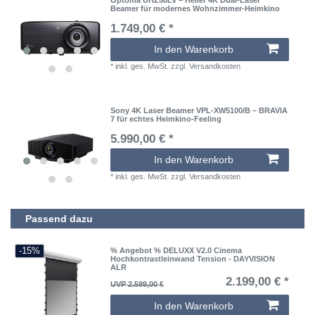
Beamer für modernes Wohnzimmer-Heimkino
1.749,00 € *
In den Warenkorb
*
inkl. ges. MwSt.
zzgl.
Versandkosten
Sony 4K Laser Beamer VPL-XW5100/B – BRAVIA
7 für echtes Heimkino-Feeling
5.990,00 € *
In den Warenkorb
*
inkl. ges. MwSt.
zzgl.
Versandkosten
Passend dazu
-15%
% Angebot % DELUXX V2.0 Cinema
Hochkontrastleinwand Tension - DAYVISION
ALR
2.199,00 € *
UVP 2.599,00 €
In den Warenkorb