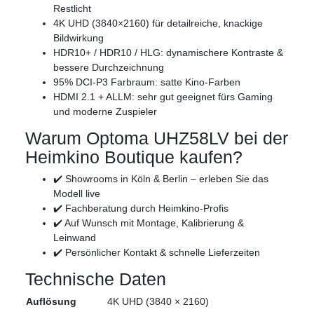
Restlicht
4K UHD (3840×2160) für detailreiche, knackige
Bildwirkung
HDR10+ / HDR10 / HLG: dynamischere Kontraste &
bessere Durchzeichnung
95% DCI-P3 Farbraum: satte Kino-Farben
HDMI 2.1 + ALLM: sehr gut geeignet fürs Gaming
und moderne Zuspieler
Warum Optoma UHZ58LV bei der
Heimkino Boutique kaufen?
✔️ Showrooms in Köln & Berlin – erleben Sie das
Modell live
✔️ Fachberatung durch Heimkino-Profis
✔️ Auf Wunsch mit Montage, Kalibrierung &
Leinwand
✔️ Persönlicher Kontakt & schnelle Lieferzeiten
Technische Daten
Auflösung
4K UHD (3840 × 2160)