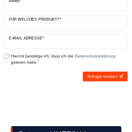
NAME*
FÜR WELCHES PRODUKT?*
E-MAIL ADRESSE*
Hiermit bestätige ich, dass ich die
Daten­schutz­erklärung
*
gelesen habe.
Anfrage senden