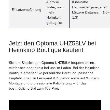
& große
Kino-nahe
Bilder, wenn
Farbwiedergabe, eher
Einsatzempfehlung
mehr
kürzere Distanzen (1,0–
Helligkeit
1,3)
gefragt ist
Jetzt den Optoma UHZ58LV bei
Heimkino Boutique kaufen!
Sichern Sie sich den Optoma UHZ58LV bequem online,
telefonisch oder direkt bei uns im Laden. Bei der Heimkino
Boutique erhalten Sie persönliche Beratung, passende
Empfehlungen zu Leinwand & Zubehör sowie auf Wunsch
Montage und professionelle Kalibrierung – für das
bestmögliche Bild zum Top-Preis.