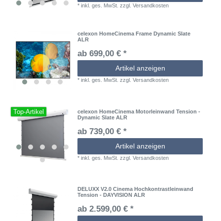
*
inkl. ges. MwSt.
zzgl.
Versandkosten
celexon HomeCinema Frame Dynamic Slate
ALR
ab 699,00 € *
Artikel anzeigen
*
inkl. ges. MwSt.
zzgl.
Versandkosten
Top-Artikel
celexon HomeCinema Motorleinwand Tension -
Dynamic Slate ALR
ab 739,00 € *
Artikel anzeigen
*
inkl. ges. MwSt.
zzgl.
Versandkosten
DELUXX V2.0 Cinema Hochkontrastleinwand
Tension - DAYVISION ALR
ab 2.599,00 € *