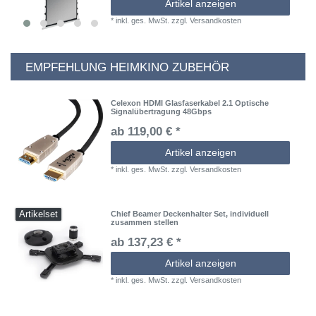
Artikel anzeigen
*
inkl. ges. MwSt.
zzgl.
Versandkosten
EMPFEHLUNG HEIMKINO ZUBEHÖR
Celexon HDMI Glasfaserkabel 2.1 Optische
Signalübertragung 48Gbps
ab 119,00 € *
Artikel anzeigen
*
inkl. ges. MwSt.
zzgl.
Versandkosten
Artikelset
Chief Beamer Deckenhalter Set, individuell
zusammen stellen
ab 137,23 € *
Artikel anzeigen
*
inkl. ges. MwSt.
zzgl.
Versandkosten