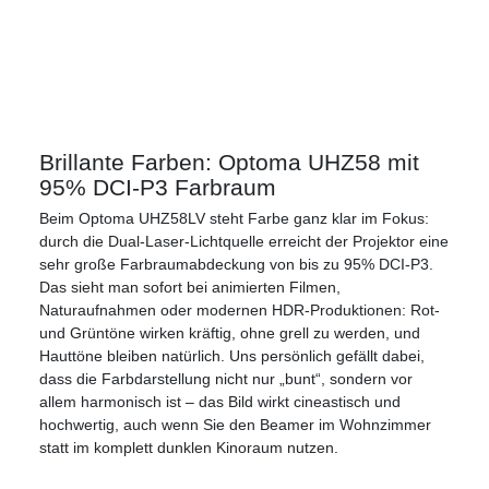
Brillante Farben: Optoma UHZ58 mit
95% DCI-P3 Farbraum
Beim Optoma UHZ58LV steht Farbe ganz klar im Fokus:
durch die Dual-Laser-Lichtquelle erreicht der Projektor eine
sehr große Farbraumabdeckung von bis zu 95% DCI-P3.
Das sieht man sofort bei animierten Filmen,
Naturaufnahmen oder modernen HDR-Produktionen: Rot-
und Grüntöne wirken kräftig, ohne grell zu werden, und
Hauttöne bleiben natürlich. Uns persönlich gefällt dabei,
dass die Farbdarstellung nicht nur „bunt“, sondern vor
allem harmonisch ist – das Bild wirkt cineastisch und
hochwertig, auch wenn Sie den Beamer im Wohnzimmer
statt im komplett dunklen Kinoraum nutzen.