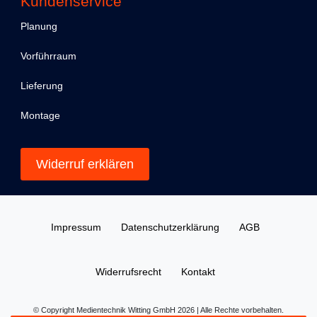
Kundenservice
Planung
Vorführraum
Lieferung
Montage
Widerruf erklären
Impressum
Daten­schutz­erklärung
AGB
Widerrufs­recht
Kontakt
© Copyright Medientechnik Witting GmbH 2026 | Alle Rechte vorbehalten.