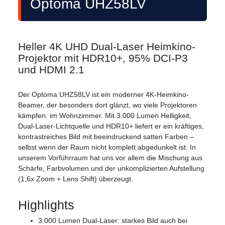
Optoma UHZ58LV
Heller 4K UHD Dual-Laser Heimkino-
Projektor mit HDR10+, 95% DCI-P3
und HDMI 2.1
Der Optoma UHZ58LV ist ein moderner 4K-Heimkino-
Beamer, der besonders dort glänzt, wo viele Projektoren
kämpfen: im Wohnzimmer. Mit 3.000 Lumen Helligkeit,
Dual-Laser-Lichtquelle und HDR10+ liefert er ein kräftiges,
kontrastreiches Bild mit beeindruckend satten Farben –
selbst wenn der Raum nicht komplett abgedunkelt ist. In
unserem Vorführraum hat uns vor allem die Mischung aus
Schärfe, Farbvolumen und der unkomplizierten Aufstellung
(1,6x Zoom + Lens Shift) überzeugt.
Highlights
3.000 Lumen Dual-Laser: starkes Bild auch bei