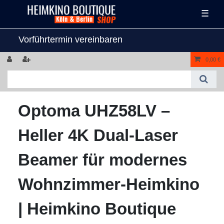
☰
Vorführtermin vereinbaren
0,00 €
Optoma UHZ58LV –
Heller 4K Dual-Laser
Beamer für modernes
Wohnzimmer-Heimkino
| Heimkino Boutique