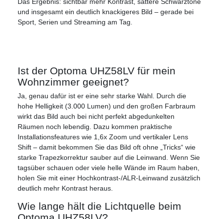
Das Ergebnis: sichtbar mehr Kontrast, sattere Schwarztöne
und insgesamt ein deutlich knackigeres Bild – gerade bei
Sport, Serien und Streaming am Tag.
Ist der Optoma UHZ58LV für mein
Wohnzimmer geeignet?
Ja, genau dafür ist er eine sehr starke Wahl. Durch die
hohe Helligkeit (3.000 Lumen) und den großen Farbraum
wirkt das Bild auch bei nicht perfekt abgedunkelten
Räumen noch lebendig. Dazu kommen praktische
Installationsfeatures wie 1,6x Zoom und vertikaler Lens
Shift – damit bekommen Sie das Bild oft ohne „Tricks“ wie
starke Trapezkorrektur sauber auf die Leinwand. Wenn Sie
tagsüber schauen oder viele helle Wände im Raum haben,
holen Sie mit einer Hochkontrast-/ALR-Leinwand zusätzlich
deutlich mehr Kontrast heraus.
Wie lange hält die Lichtquelle beim
Optoma UHZ58LV?