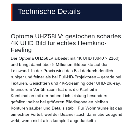
Technische Details
Optoma UHZ58LV: gestochen scharfes
4K UHD Bild für echtes Heimkino-
Feeling
Der Optoma UHZ58LV arbeitet mit 4K UHD (3840 × 2160)
und bringt damit über 8 Millionen Bildpunkte auf die
Leinwand. In der Praxis wirkt das Bild dadurch deutlich
ruhiger und feiner als bei Full-HD-Projektoren – gerade bei
Texturen, Gesichtern und 4K-Streaming oder UHD-Blu-ray.
In unserem Vorführraum hat uns die Klarheit in
Kombination mit der hohen Lichtleistung besonders
gefallen: selbst bei größeren Bilddiagonalen bleiben
Konturen sauber und Details stabil. Für Wohnräume ist das
ein echter Vorteil, weil der Beamer auch dann überzeugend
wirkt, wenn nicht alles komplett abgedunkelt ist.