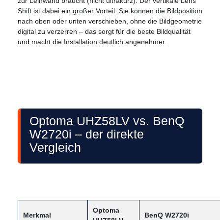
zur Leinwand braucht (nicht ultrakurz). Der vertikale Lens
Shift ist dabei ein großer Vorteil: Sie können die Bildposition
nach oben oder unten verschieben, ohne die Bildgeometrie
digital zu verzerren – das sorgt für die beste Bildqualität
und macht die Installation deutlich angenehmer.
Optoma UHZ58LV vs. BenQ
W2720i – der direkte
Vergleich
Optoma
Merkmal
BenQ W2720i