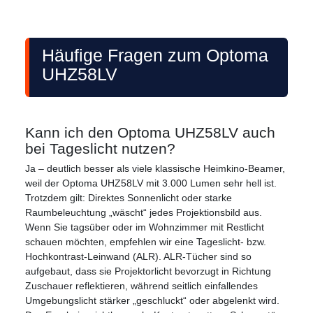
Häufige Fragen zum Optoma
UHZ58LV
Kann ich den Optoma UHZ58LV auch
bei Tageslicht nutzen?
Ja – deutlich besser als viele klassische Heimkino-Beamer,
weil der Optoma UHZ58LV mit 3.000 Lumen sehr hell ist.
Trotzdem gilt: Direktes Sonnenlicht oder starke
Raumbeleuchtung „wäscht“ jedes Projektionsbild aus.
Wenn Sie tagsüber oder im Wohnzimmer mit Restlicht
schauen möchten, empfehlen wir eine Tageslicht- bzw.
Hochkontrast-Leinwand (ALR). ALR-Tücher sind so
aufgebaut, dass sie Projektorlicht bevorzugt in Richtung
Zuschauer reflektieren, während seitlich einfallendes
Umgebungslicht stärker „geschluckt“ oder abgelenkt wird.