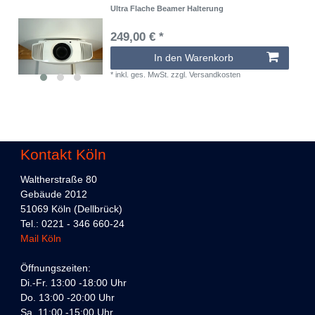
Ultra Flache Beamer Halterung
249,00 € *
In den Warenkorb
*
inkl. ges. MwSt.
zzgl.
Versandkosten
Kontakt Köln
Waltherstraße 80
Gebäude 2012
51069 Köln (Dellbrück)
Tel.: 0221 - 346 660-24
Mail Köln
Öffnungszeiten:
Di.-Fr. 13:00 -18:00 Uhr
Do. 13:00 -20:00 Uhr
Sa. 11:00 -15:00 Uhr