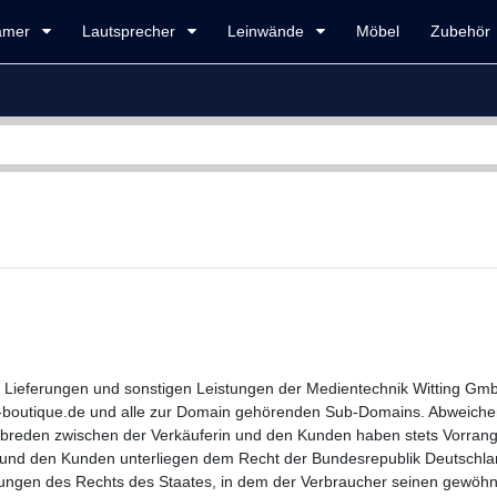
amer
Lautsprecher
Leinwände
Möbel
Zubehör
e, Lieferungen und sonstigen Leistungen der Medientechnik Witting G
-boutique.de und alle zur Domain gehörenden Sub-Domains. Abweichend
lle Abreden zwischen der Verkäuferin und den Kunden haben stets Vorrang
und den Kunden unterliegen dem Recht der Bundesrepublik Deutschland
ngen des Rechts des Staates, in dem der Verbraucher seinen gewöhnli