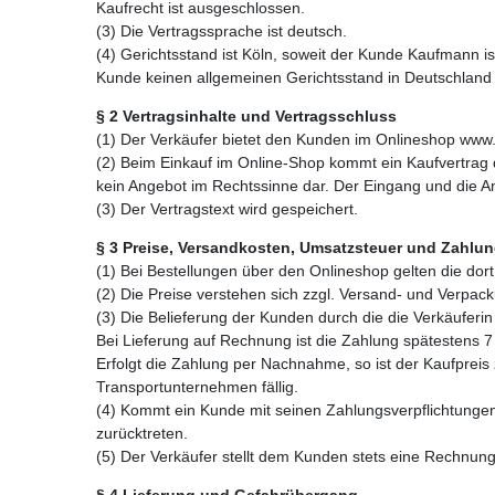
Kaufrecht ist ausgeschlossen.
(3) Die Vertragssprache ist deutsch.
(4) Gerichtsstand ist Köln, soweit der Kunde Kaufmann is
Kunde keinen allgemeinen Gerichtsstand in Deutschland 
§
2
Vertragsinhalte und Vertragsschluss
(1) Der Verkäufer bietet den Kunden im Onlineshop www.
(2) Beim Einkauf im Online-Shop kommt ein Kaufvertrag
kein Angebot im Rechtssinne dar. Der Eingang und die 
(3) Der Vertragstext wird gespeichert.
§
3
Preise, Versandkosten, Umsatzsteuer und Zahlu
(1) Bei Bestellungen über den Onlineshop gelten die dor
(2) Die Preise verstehen sich zzgl. Versand- und Verp
(3) Die Belieferung der Kunden durch die die Verkäufer
Bei Lieferung auf Rechnung ist die Zahlung spätestens 7
Erfolgt die Zahlung per Nachnahme, so ist der Kaufpre
Transportunternehmen fällig.
(4) Kommt ein Kunde mit seinen Zahlungsverpflichtunge
zurücktreten.
(5) Der Verkäufer stellt dem Kunden stets eine Rechnung
§
4
Lieferung und Gefahrübergang