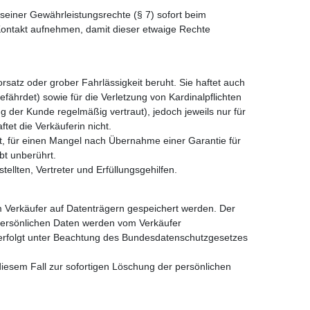
seiner Gewährleistungsrechte (§ 7) sofort beim
 Kontakt aufnehmen, damit dieser etwaige Rechte
satz oder grober Fahrlässigkeit beruht. Sie haftet auch
efährdet) sowie für die Verletzung von Kardinalpflichten
 der Kunde regelmäßig vertraut), jedoch jeweils nur für
tet die Verkäuferin nicht.
t, für einen Mangel nach Übernahme einer Garantie für
bt unberührt.
tellten, Vertreter und Erfüllungsgehilfen.
om Verkäufer auf Datenträgern gespeichert werden. Der
persönlichen Daten werden vom Verkäufer
 erfolgt unter Beachtung des Bundesdatenschutzgesetzes
 diesem Fall zur sofortigen Löschung der persönlichen