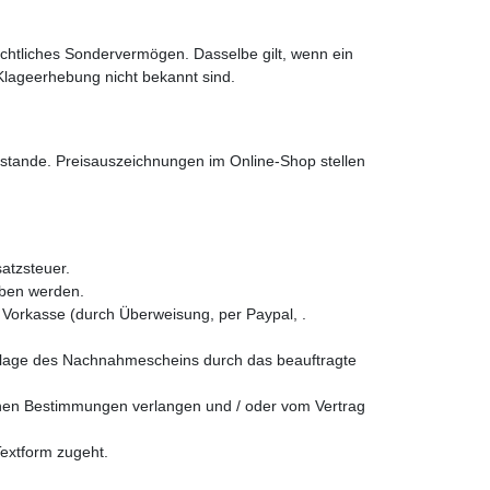
rechtliches Sondervermögen. Dasselbe gilt, wenn ein
Klageerhebung nicht bekannt sind.
stande. Preisauszeichnungen im Online-Shop stellen
atzsteuer.
eben werden.
Vorkasse (durch Überweisung, per Paypal, .
orlage des Nachnahmescheins durch das beauftragte
chen Bestimmungen verlangen und / oder vom Vertrag
Textform zugeht.