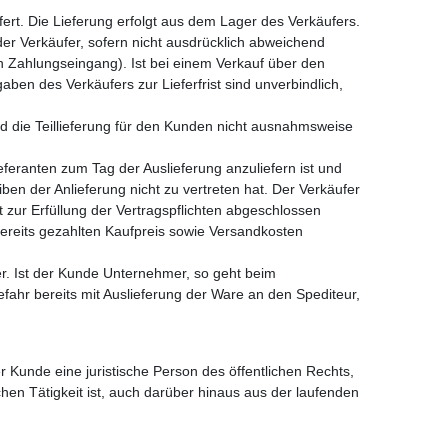
ert. Die Lieferung erfolgt aus dem Lager des Verkäufers.
er Verkäufer, sofern nicht ausdrücklich abweichend
h Zahlungseingang). Ist bei einem Verkauf über den
ben des Verkäufers zur Lieferfrist sind unverbindlich,
und die Teillieferung für den Kunden nicht ausnahmsweise
ieferanten zum Tag der Auslieferung anzuliefern ist und
iben der Anlieferung nicht zu vertreten hat. Der Verkäufer
t zur Erfüllung der Vertragspflichten abgeschlossen
bereits gezahlten Kaufpreis sowie Versandkosten
r. Ist der Kunde Unternehmer, so geht beim
ahr bereits mit Auslieferung der Ware an den Spediteur,
r Kunde eine juristische Person des öffentlichen Rechts,
hen Tätigkeit ist, auch darüber hinaus aus der laufenden