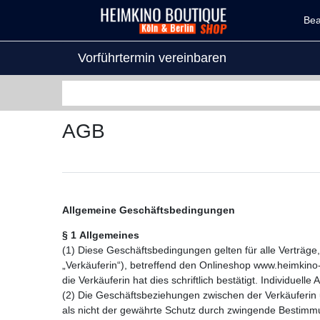
Be
Vorführtermin vereinbaren
AGB
Allgemeine Geschäftsbedingungen
§
1
Allgemeines
(1) Diese Geschäftsbedingungen gelten für alle Verträg
„Verkäuferin“), betreffend den Onlineshop www.heimkino
die Verkäuferin hat dies schriftlich bestätigt. Individue
(2) Die Geschäftsbeziehungen zwischen der Verkäuferin 
als nicht der gewährte Schutz durch zwingende Bestimmu