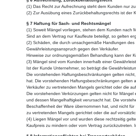
(1) Das Recht zur Aufrechnung steht dem Kunden nur zu,
(2) Zur Ausübung eines Zurückbehaltungsrechts ist der K
§
7
Haftung für Sach- und Rechtsmängel
(1) Soweit Mängel vorliegen, stehen dem Kunden nach 
Sind an dem Vertrag nur Kaufleute beteiligt, so gelten e
(2) Schäden, die durch unsachgemäße Handlungen des K
Gewährleistungsanspruch gegen den Verkäufer.
Hinweise zur ordnungsgemäßen Behandlung kann der K
(3) Mängel sind vom Kunden innerhalb einer Gewährleis
Ist der Kunde Unternehmer, so beträgt die Gewährleistu
Die vorstehenden Haftungsbeschränkungen gelten nicht, 
hat. Die vorstehenden Haftungsbeschränkungen gelten 
Verkäufer zu vertretenden Mangels gerichtet oder die auf
Die vorstehenden Verkürzungen gelten nicht für Mängel 
und dessen Mangelhaftigkeit verursacht hat. Die vorsteh
Beschaffenheit der Ware übernommen hat, und nicht fü
zu vertretenden Mangels gerichtet oder die auf vorsätzli
(4) Liegen Mängel vor und wurden diese rechtzeitig gelten
Kaufpreis zu mindern oder vom Vertrag zurückzutreten. 
§
8
Informationspflichten bei Transportschäden