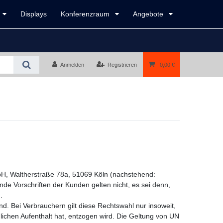
Displays
Konferenzraum
Angebote
Anmelden
Registrieren
0,00 €
mbH, Waltherstraße 78a, 51069 Köln (nachstehend:
e Vorschriften der Kunden gelten nicht, es sei denn,
.
. Bei Verbrauchern gilt diese Rechtswahl nur insoweit,
chen Aufenthalt hat, entzogen wird. Die Geltung von UN