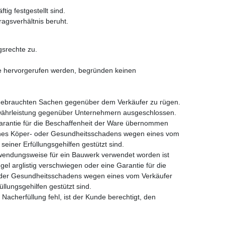
g festgestellt sind.
agsverhältnis beruht.
srechte zu.
e hervorgerufen werden, begründen keinen
i gebrauchten Sachen gegenüber dem Verkäufer zu rügen.
Gewährleistung gegenüber Unternehmern ausgeschlossen.
Garantie für die Beschaffenheit der Ware übernommen
eines Köper- oder Gesundheitsschadens wegen eines vom
einer Erfüllungsgehilfen gestützt sind.
rwendungsweise für ein Bauwerk verwendet worden ist
el arglistig verschwiegen oder eine Garantie für die
 oder Gesundheitsschadens wegen eines vom Verkäufer
llungsgehilfen gestützt sind.
 Nacherfüllung fehl, ist der Kunde berechtigt, den