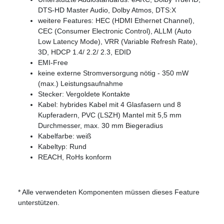
DTS-HD Master Audio, Dolby Atmos, DTS:X
weitere Features: HEC (HDMI Ethernet Channel),
CEC (Consumer Electronic Control), ALLM (Auto
Low Latency Mode), VRR (Variable Refresh Rate),
3D, HDCP 1.4/ 2.2/ 2.3, EDID
EMI-Free
keine externe Stromversorgung nötig - 350 mW
(max.) Leistungsaufnahme
Stecker: Vergoldete Kontakte
Kabel: hybrides Kabel mit 4 Glasfasern und 8
Kupferadern, PVC (LSZH) Mantel mit 5,5 mm
Durchmesser, max. 30 mm Biegeradius
Kabelfarbe: weiß
Kabeltyp: Rund
REACH, RoHs konform
* Alle verwendeten Komponenten müssen dieses Feature
unterstützen.