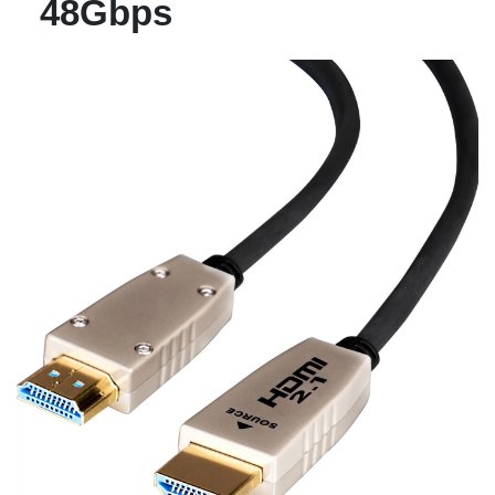
48Gbps