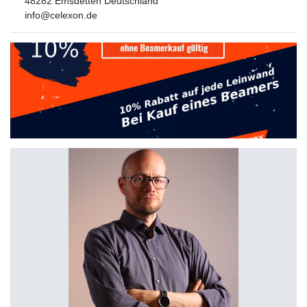
48282
Emsdetten
Deutschland
info@celexon.de