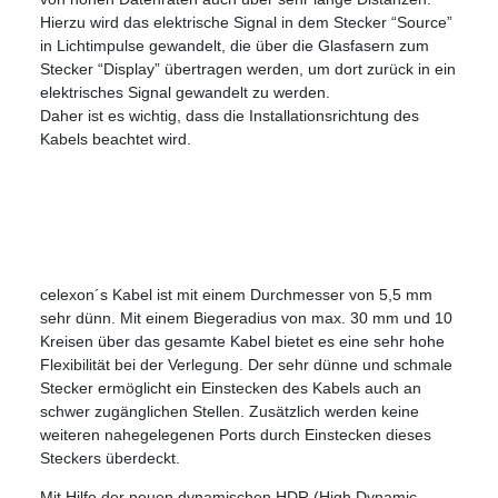
Hierzu wird das elektrische Signal in dem Stecker “Source”
in Lichtimpulse gewandelt, die über die Glasfasern zum
Stecker “Display” übertragen werden, um dort zurück in ein
elektrisches Signal gewandelt zu werden.
Daher ist es wichtig, dass die Installationsrichtung des
Kabels beachtet wird.
celexon´s Kabel ist mit einem Durchmesser von 5,5 mm
sehr dünn. Mit einem Biegeradius von max. 30 mm und 10
Kreisen über das gesamte Kabel bietet es eine sehr hohe
Flexibilität bei der Verlegung. Der sehr dünne und schmale
Stecker ermöglicht ein Einstecken des Kabels auch an
schwer zugänglichen Stellen. Zusätzlich werden keine
weiteren nahegelegenen Ports durch Einstecken dieses
Steckers überdeckt.
Mit Hilfe der neuen dynamischen HDR (High Dynamic