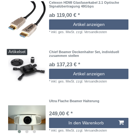
Celexon HDMI Glasfaserkabel 2.1 Optische
Signalübertragung 48Gbps
ab 119,00 € *
Artikel anzeigen
*
inkl. ges. MwSt.
zzgl.
Versandkosten
Artikelset
Chief Beamer Deckenhalter Set, individuell
zusammen stellen
ab 137,23 € *
Artikel anzeigen
*
inkl. ges. MwSt.
zzgl.
Versandkosten
Ultra Flache Beamer Halterung
249,00 € *
In den Warenkorb
*
inkl. ges. MwSt.
zzgl.
Versandkosten