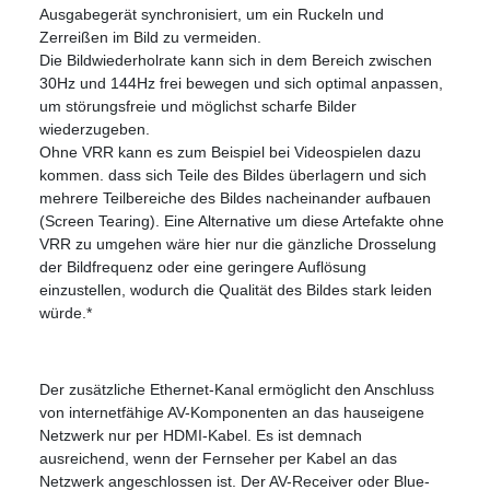
Ausgabegerät synchronisiert, um ein Ruckeln und
Zerreißen im Bild zu vermeiden.
Die Bildwiederholrate kann sich in dem Bereich zwischen
30Hz und 144Hz frei bewegen und sich optimal anpassen,
um störungsfreie und möglichst scharfe Bilder
wiederzugeben.
Ohne VRR kann es zum Beispiel bei Videospielen dazu
kommen. dass sich Teile des Bildes überlagern und sich
mehrere Teilbereiche des Bildes nacheinander aufbauen
(Screen Tearing). Eine Alternative um diese Artefakte ohne
VRR zu umgehen wäre hier nur die gänzliche Drosselung
der Bildfrequenz oder eine geringere Auflösung
einzustellen, wodurch die Qualität des Bildes stark leiden
würde.*
Der zusätzliche Ethernet-Kanal ermöglicht den Anschluss
von internetfähige AV-Komponenten an das hauseigene
Netzwerk nur per HDMI-Kabel. Es ist demnach
ausreichend, wenn der Fernseher per Kabel an das
Netzwerk angeschlossen ist. Der AV-Receiver oder Blue-