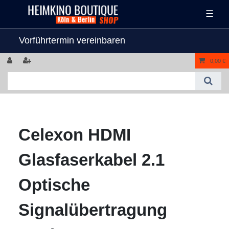
☰
Vorführtermin vereinbaren
0,00 €
Celexon HDMI
Glasfaserkabel 2.1
Optische
Signalübertragung