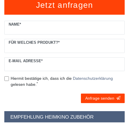
Jetzt anfragen
Ceres::Template.mailFormHoneypotLabel
NAME*
FÜR WELCHES PRODUKT?*
E-MAIL ADRESSE*
Hiermit bestätige ich, dass ich die
Daten­schutz­erklärung
*
gelesen habe.
Anfrage senden
EMPFEHLUNG HEIMKINO ZUBEHÖR