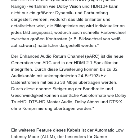
Range) -Verfahren wie Dolby Vision und HDR10+ kann
nicht nur ein größerer Dynamik- und Farbumfang
dargestellt werden, wodurch das Bild brillanter und
detailreicher wird, die Bildoptimierung wird individueller an
jedes Bild angepasst, wodurch auch schnelle Farbwechsel
zwischen großen Kontrasten (z.B. Bildwechsel von weiß
auf schwarz) natürlicher dargestellt werden.*
Der Enhanced Audio Return Channel (eARC) ist die neue
Generation von ARC und in der HDMI 2.1 Spezifikation
inbegriffen. Durch diese Erweiterung können bis zu 32
Audiokanäle mit unkomprimierten 24-Bit/192kHz
Datenströmen mit bis zu 38 Mbps übertragen werden.
Durch diese enorme Steigerung der Bandbreite und
Geschwindigkeit können sämtliche Audioformate wie Dolby
TrueHD, DTS-HD Master Audio, Dolby Atmos und DTS:X
ohne Komprimierung übertragen werden.*
Ein weiteres Feature dieses Kabels ist der Automatic Low
Latency Mode (ALLM), der besonders für Gamer