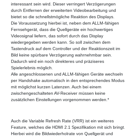
interessant sein wird. Dieser verringert Verzögerungen
durch Entfernen der erweiterten Videobearbeitung und
bietet so die schnellstmögliche Reaktion des Displays.
Die Voraussetzung hierbei ist, neben dem ALLM-fähigen
Fernsehgerät, dass die Quellgeräte ein hochwertiges
Videosignal liefern, das sofort durch das Display
wiedergegeben werden kann. So soll zwischen dem
Tastendruck auf dem Controller und der Reaktionszeit im
Bild keine spürbare Verzögerung wahrnehmbar sein.
Dadurch wird ein noch direkteres und präziseres
Spielerlebnis möglich.
Alle angeschlossenen und ALLM-fähigen Geräte wechseln
per Handshake automatisch in den entsprechendes Modus
mit möglichst kurzen Latenzen. Auch bei einem
zwischengeschalteten AV-Receiver müssen keine
zusätzlichen Einstellungen vorgenommen werden.*
Auch die Variable Refresh Rate (VRR) ist ein weiteres
Feature, welches die HDMI 2.1 Spezifikation mit sich bringt.
Hierbei wird die Bildwiederholrate von Quellgerät und