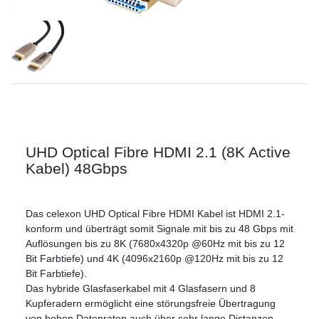
UHD Optical Fibre HDMI 2.1 (8K Active
Kabel) 48Gbps
Das celexon UHD Optical Fibre HDMI Kabel ist HDMI 2.1-
konform und überträgt somit Signale mit bis zu 48 Gbps mit
Auflösungen bis zu 8K (7680x4320p @60Hz mit bis zu 12
Bit Farbtiefe) und 4K (4096x2160p @120Hz mit bis zu 12
Bit Farbtiefe).
Das hybride Glasfaserkabel mit 4 Glasfasern und 8
Kupferadern ermöglicht eine störungsfreie Übertragung
von hohen Datenraten auch über sehr lange Distanzen.