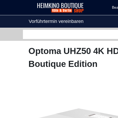
Be
Vorführtermin vereinbaren
Optoma UHZ50 4K HD
Boutique Edition