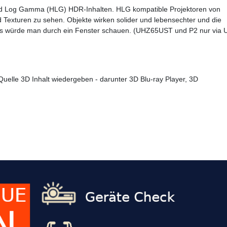
id Log Gamma (HLG) HDR-Inhalten. HLG kompatible Projektoren von
Texturen zu sehen. Objekte wirken solider und lebensechter und die
. Als würde man durch ein Fenster schauen. (UHZ65UST und P2 nur via 
uelle 3D Inhalt wiedergeben - darunter 3D Blu-ray Player, 3D