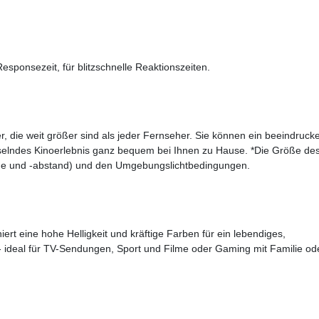
sponsezeit, für blitzschnelle Reaktionszeiten.
r, die weit größer sind als jeder Fernseher. Sie können ein beeindruc
fesselndes Kinoerlebnis ganz bequem bei Ihnen zu Hause. *Die Größe de
öße und -abstand) und den Umgebungslichtbedingungen.
rt eine hohe Helligkeit und kräftige Farben für ein lebendiges,
- ideal für TV-Sendungen, Sport und Filme oder Gaming mit Familie od