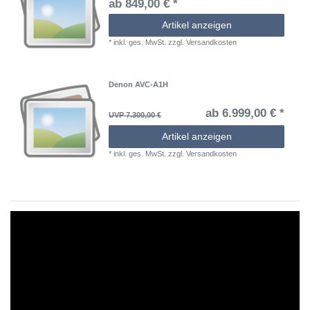
ab 849,00 € *
Artikel anzeigen
*
inkl. ges. MwSt.
zzgl.
Versandkosten
Denon AVC-A1H
ab 6.999,00 € *
UVP 7.300,00 €
Artikel anzeigen
*
inkl. ges. MwSt.
zzgl.
Versandkosten