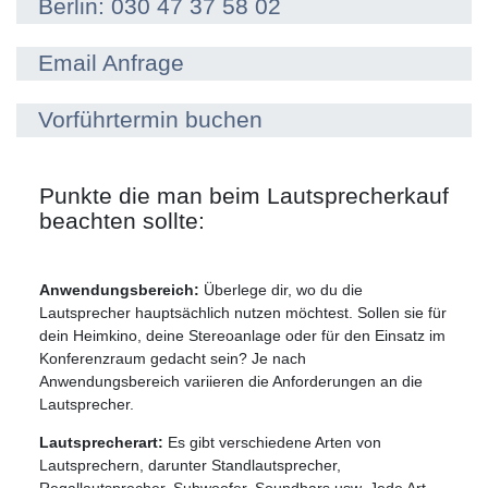
Berlin: 030 47 37 58 02
Email Anfrage
Vorführtermin buchen
Punkte die man beim Lautsprecherkauf
beachten sollte:
Anwendungsbereich:
Überlege dir, wo du die
Lautsprecher hauptsächlich nutzen möchtest. Sollen sie für
dein Heimkino, deine Stereoanlage oder für den Einsatz im
Konferenzraum gedacht sein? Je nach
Anwendungsbereich variieren die Anforderungen an die
Lautsprecher.
Lautsprecherart:
Es gibt verschiedene Arten von
Lautsprechern, darunter Standlautsprecher,
Regallautsprecher, Subwoofer, Soundbars usw. Jede Art