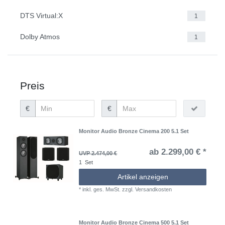
DTS Virtual:X
1
Dolby Atmos
1
Preis
€
€
Monitor Audio Bronze Cinema 200 5.1 Set
ab 2.299,00 € *
UVP 2.474,00 €
1
Set
Artikel anzeigen
*
inkl. ges. MwSt.
zzgl.
Versandkosten
Monitor Audio Bronze Cinema 500 5.1 Set