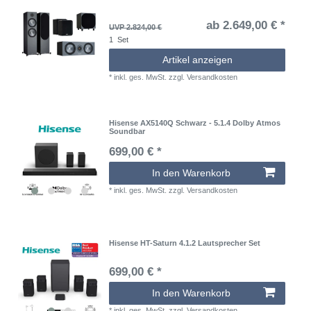
ab 2.649,00 € *
UVP 2.824,00 €
1
Set
Artikel anzeigen
*
inkl. ges. MwSt.
zzgl.
Versandkosten
Hisense AX5140Q Schwarz - 5.1.4 Dolby Atmos
Soundbar
699,00 € *
In den Warenkorb
*
inkl. ges. MwSt.
zzgl.
Versandkosten
Hisense HT-Saturn 4.1.2 Lautsprecher Set
699,00 € *
In den Warenkorb
*
inkl. ges. MwSt.
zzgl.
Versandkosten