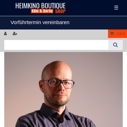
☰
Vorführtermin vereinbaren
0,00 €