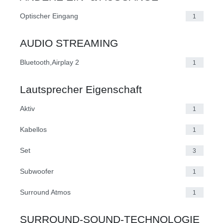
Optischer Eingang
1
AUDIO STREAMING
Bluetooth,Airplay 2
1
Lautsprecher Eigenschaft
Aktiv
1
Kabellos
1
Set
3
Subwoofer
1
Surround Atmos
1
SURROUND-SOUND-TECHNOLOGIE