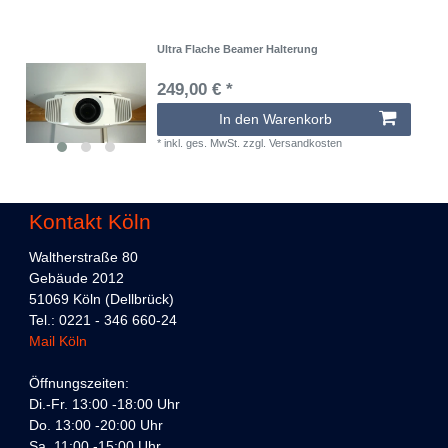
Ultra Flache Beamer Halterung
249,00 € *
In den Warenkorb
*
inkl. ges. MwSt.
zzgl.
Versandkosten
Kontakt Köln
Waltherstraße 80
Gebäude 2012
51069 Köln (Dellbrück)
Tel.: 0221 - 346 660-24
Mail Köln
Öffnungszeiten:
Di.-Fr. 13:00 -18:00 Uhr
Do. 13:00 -20:00 Uhr
Sa. 11:00 -15:00 Uhr