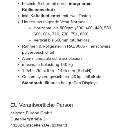
höchste Sicherheit durch
integrierten
Kollisionsschutz
inkl.
Kabelbedienteil
mit zwei Tasten
Unterstützt folgende Vesa-Normen:
Horizontal bis 800mm (300, 400, 440, 580,
600, 684, 710, 730, 754, 800)
Vertikal bis 600mm (stufenlos)
Rahmen & Rollgestell in RAL 9005 - Tiefschwarz
pulverbeschichtet
Aluminiumsäule schwarz eloxiert
maximale Belastung 140 kg
1254 x 752 x 995 - 1495 mm (BxTxH)
Gesamtsystemgewicht ca. 46 kg -
höchste
Standstabiliät
auch bei großen Displays
EU Verantwortliche Person
celexon Europe GmbH
Gutenbergstraße
2
48282
Emsdetten
Deutschland