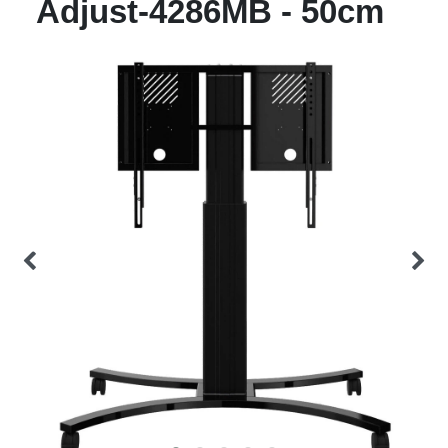
Adjust-4286MB - 50cm