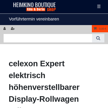
☰
Vorführtermin vereinbaren
0,00 €
celexon Expert
elektrisch
höhenverstellbarer
Display-Rollwagen