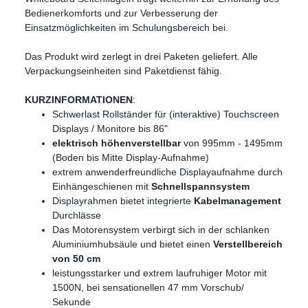
Bedienerkomforts und zur Verbesserung der
Einsatzmöglichkeiten im Schulungsbereich bei.
Das Produkt wird zerlegt in drei Paketen geliefert. Alle
Verpackungseinheiten sind Paketdienst fähig.
KURZINFORMATIONEN
:
Schwerlast Rollständer für (interaktive) Touchscreen
Displays / Monitore bis 86"
elektrisch höhenverstellbar
von 995mm - 1495mm
(Boden bis Mitte Display-Aufnahme)
extrem anwenderfreundliche Displayaufnahme durch
Einhängeschienen mit
Schnellspannsystem
Displayrahmen bietet integrierte
Kabelmanagement
Durchlässe
Das Motorensystem verbirgt sich in der schlanken
Aluminiumhubsäule und bietet einen
Verstellbereich
von 50 cm
leistungsstarker und extrem laufruhiger Motor mit
1500N, bei sensationellen 47 mm Vorschub/
Sekunde