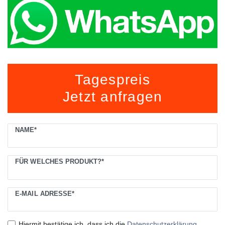
Tagespreis
Jetzt anfragen
Ceres::Template.mailFormHoneypotLabel
NAME*
FÜR WELCHES PRODUKT?*
E-MAIL ADRESSE*
Hiermit bestätige ich, dass ich die
Daten­schutz­erklärung