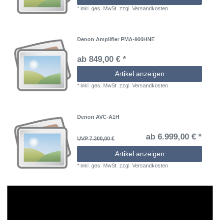
*
inkl. ges. MwSt.
zzgl.
Versandkosten
Denon Amplifier PMA-900HNE
ab 849,00 € *
Artikel anzeigen
*
inkl. ges. MwSt.
zzgl.
Versandkosten
Denon AVC-A1H
ab 6.999,00 € *
UVP 7.300,00 €
Artikel anzeigen
*
inkl. ges. MwSt.
zzgl.
Versandkosten