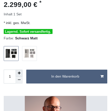
*
2.299,00 €
Inhalt
1
Set
* inkl. ges. MwSt.
Lagernd. Sofort versandfertig.
Farbe:
Schwarz Matt
In den Warenkorb