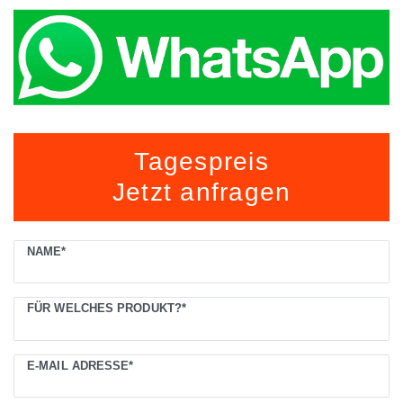
Ceres::Template.mailFormHoneypotLabel
Tagespreis
Jetzt anfragen
NAME*
FÜR WELCHES PRODUKT?*
E-MAIL ADRESSE*