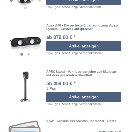
*
inkl. ges. MwSt.
zzgl.
Versandkosten
Apex A40 - Die perfekte Ergänzung zum Apex-
System - Center-Lautsprecher
ab 879,00 € *
Artikel anzeigen
*
inkl. ges. MwSt.
zzgl.
Versandkosten
APEX Stand - Vom Lautsprecher zur Skulptur
mit dem passenden Standfuß
ab 469,00 € *
1
Paar
Artikel anzeigen
*
inkl. ges. MwSt.
zzgl.
Versandkosten
ASW - Cantius 504 Standlautsprecher - Demo