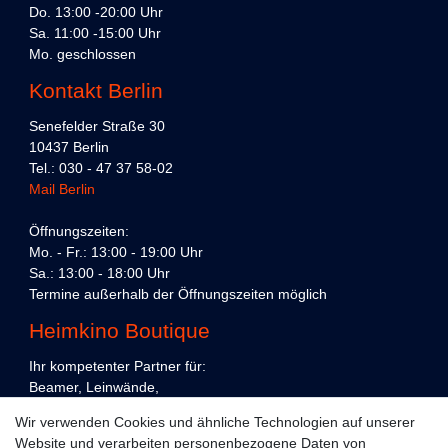
Do. 13:00 -20:00 Uhr
Sa. 11:00 -15:00 Uhr
Mo. geschlossen
Kontakt Berlin
Senefelder Straße 30
10437 Berlin
Tel.: 030 - 47 37 58-02
Mail Berlin
Öffnungszeiten:
Mo. - Fr.: 13:00 - 19:00 Uhr
Sa.: 13:00 - 18:00 Uhr
Termine außerhalb der Öffnungszeiten möglich
Heimkino Boutique
Ihr kompetenter Partner für:
Beamer, Leinwände,
Präsentations- und Konferenztechnik,
Wir verwenden Cookies und ähnliche Technologien auf unserer
Heimkino und Unterhaltungselektronik,
Website und verarbeiten personenbezogene Daten von