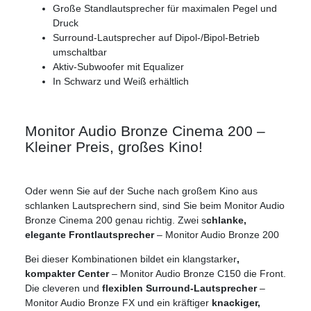
Große Standlautsprecher für maximalen Pegel und
Druck
Surround-Lautsprecher auf Dipol-/Bipol-Betrieb
umschaltbar
Aktiv-Subwoofer mit Equalizer
In Schwarz und Weiß erhältlich
Monitor Audio Bronze Cinema 200 –
Kleiner Preis, großes Kino!
Oder wenn Sie auf der Suche nach großem Kino aus
schlanken Lautsprechern sind, sind Sie beim Monitor Audio
Bronze Cinema 200 genau richtig. Zwei s
chlanke,
elegante Frontlautsprecher
– Monitor Audio Bronze 200
Bei dieser Kombinationen bildet ein klangstarker
,
kompakter Center
– Monitor Audio Bronze C150 die Front.
Die cleveren und
f
lexible
n
Surround-Lautsprecher
–
Monitor Audio Bronze FX und ein kräftiger
k
nackiger,