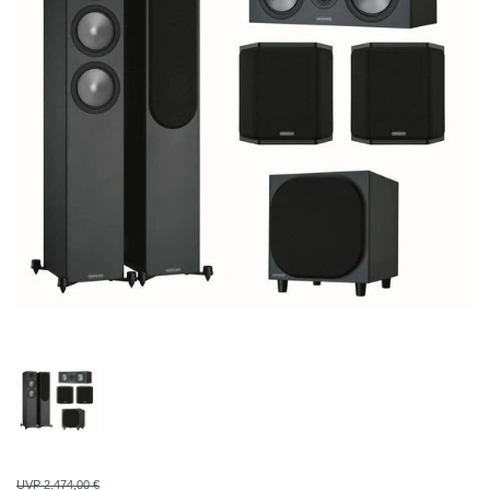
UVP 2.474,00 €