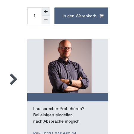
In den Warenkorb
Lautsprecher Probehören?
Bei einigen Modellen
nach Absprache möglich
Köln: 0221 346 660 24