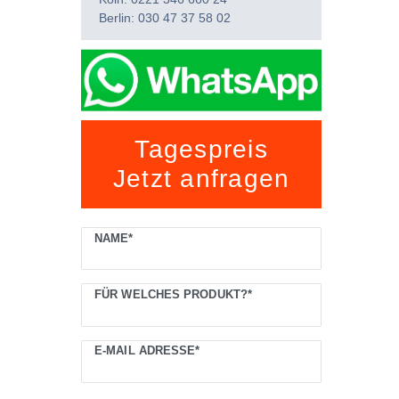
Berlin: 030 47 37 58 02
Ceres::Template.mailFormHoneypotLabel
Tagespreis
Jetzt anfragen
NAME*
FÜR WELCHES PRODUKT?*
E-MAIL ADRESSE*