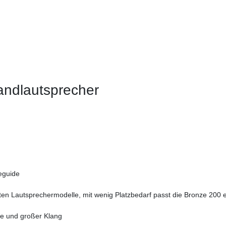
andlautsprecher
eguide
en Lautsprechermodelle, mit wenig Platzbedarf passt die Bronze 200 e
e und großer Klang