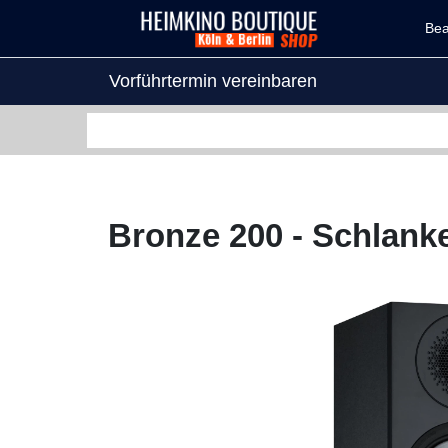
Be
Vorführtermin vereinbaren
Bronze 200 - Schlank