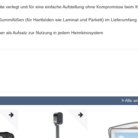
eite verlegt und für eine einfache Aufstellung ohne Kompromisse beim 
 Gummifüßen (für Hartböden wie Laminat und Parkett) im Lieferumfang
r als Aufsatz zur Nutzung in jedem Heimkinosystem
Alle a