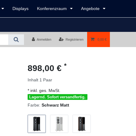
Displays
Konferenzraum
Angebote
Anmelden
Registrieren
0,00 €
*
898,00 €
Inhalt
1
Paar
* inkl. ges. MwSt.
Lagernd. Sofort versandfertig.
Farbe:
Schwarz Matt