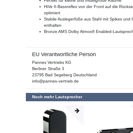
Perfekt für kleine und mittelgroße Räume
HiVe II-Bassreflex von der Front auf die Rücks
optimiert
Stabile Auslegerfüße aus Stahl mit Spikes und
enthalten
Bronze AMS Dolby Atmos® Enabled-Lautspreche
EU Verantwortliche Person
Pannes Vertriebs KG
Berliner Straße
3
23795
Bad Segeberg
Deutschland
info@pannes-vertrieb.de
Noch mehr Lautsprecher