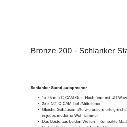
Bronze 200 - Schlanker St
Schlanker Standlautsprecher
1x 25 mm C-CAM Gold-Hochtöner mit UD Wav
2x 5 1⁄2” C-CAM Tief-/Mitteltöner
Gleiche Gehäusemaße wie unsere erfolgreichst
in jedes moderne Wohnzimmer
Das Beste aus beiden Welten – Kompakte Maß