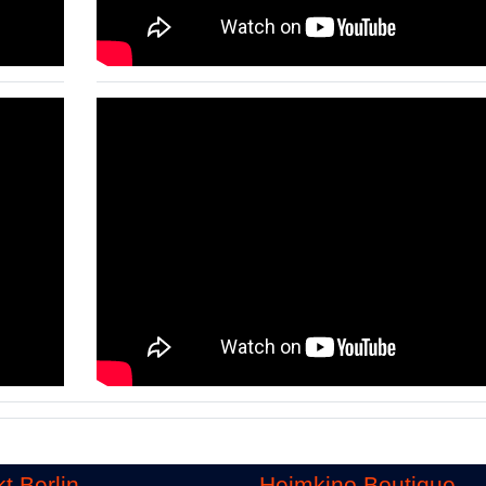
t Berlin
Heimkino Boutique