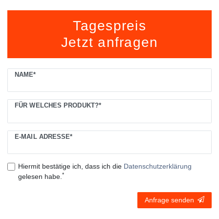
Tagespreis
Jetzt anfragen
Ceres::Template.mailFormHoneypotLabel
NAME*
FÜR WELCHES PRODUKT?*
E-MAIL ADRESSE*
Hiermit bestätige ich, dass ich die
Daten­schutz­erklärung
*
gelesen habe.
Anfrage senden