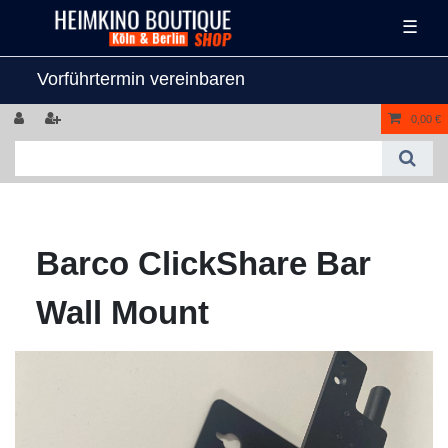
☰
Vorführtermin vereinbaren
0,00 €
Barco ClickShare Bar
Wall Mount