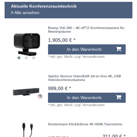
Aktuelle Konferenzraumtechnik
Alle ansehen
Biamp Vidi 280 – 4K-ePTZ-Konferenzkamera für
Meetingräume
1.905,00 € *
In den Warenkorb
*
inkl. ges. MwSt.
zzgl.
Versandkosten
Vaddio Venture VideoBAR All-in-One 4K, USB
Videokonferenzkamera
999,00 € *
In den Warenkorb
*
inkl. ges. MwSt.
zzgl.
Versandkosten
Kindermann Klick&Show 4K HDMI Transmitter
311,00 € *