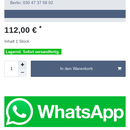
Berlin: 030 47 37 58 02
*
112,00 €
Inhalt
1
Stück
Lagernd. Sofort versandfertig.
In den Warenkorb