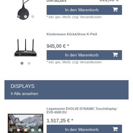
UVP 351,05 €
In den Warenkorb
*
inkl. ges. MwSt.
zzgl.
Versandkosten
Kindermann Klick&Show K-FleX
945,00 € *
In den Warenkorb
*
inkl. ges. MwSt.
zzgl.
Versandkosten
DISPLAYS
Alle ansehen
Legamaster EVOLVE DYNAMIC Touchdisplay
EVD-6500 EU
1.517,25 € *
In den Warenkorb