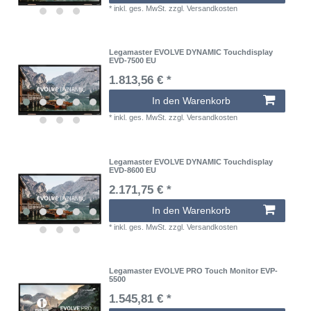
*
inkl. ges. MwSt.
zzgl.
Versandkosten
Legamaster EVOLVE DYNAMIC Touchdisplay
EVD-7500 EU
1.813,56 € *
In den Warenkorb
*
inkl. ges. MwSt.
zzgl.
Versandkosten
Legamaster EVOLVE DYNAMIC Touchdisplay
EVD-8600 EU
2.171,75 € *
In den Warenkorb
*
inkl. ges. MwSt.
zzgl.
Versandkosten
Legamaster EVOLVE PRO Touch Monitor EVP-
5500
1.545,81 € *