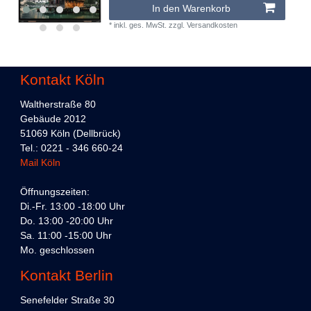
In den Warenkorb
*
inkl. ges. MwSt.
zzgl.
Versandkosten
Kontakt Köln
Waltherstraße 80
Gebäude 2012
51069 Köln (Dellbrück)
Tel.: 0221 - 346 660-24
Mail Köln
Öffnungszeiten:
Di.-Fr. 13:00 -18:00 Uhr
Do. 13:00 -20:00 Uhr
Sa. 11:00 -15:00 Uhr
Mo. geschlossen
Kontakt Berlin
Senefelder Straße 30