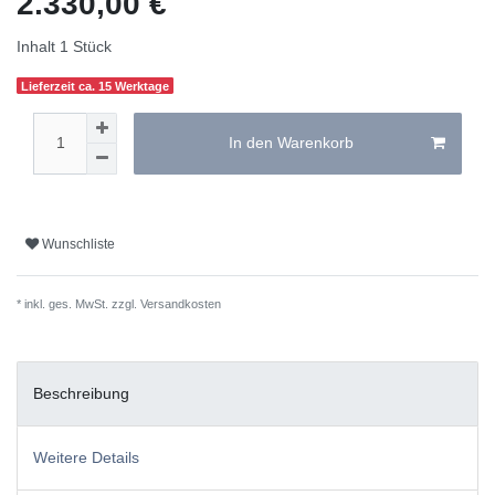
2.330,00 €
Inhalt
1
Stück
Lieferzeit ca. 15 Werktage
In den Warenkorb
Wunschliste
* inkl. ges. MwSt. zzgl.
Versandkosten
Beschreibung
Weitere Details