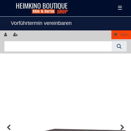
☰
Vorführtermin vereinbaren
0,00 €