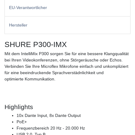
EU-Verantwortlicher
Hersteller
SHURE P300-IMX
Mit dem IntelliMix P300 sorgen Sie für eine bessere Klangqualität
bei Ihren Videokonferenzen, ohne Störgeräusche oder Echos.
Verbinden Sie Ihre Microflex Mikrofone einfach und unkompliziert
für eine beeindruckende Sprachverstädnlichkeit und
optimierte Kommunikation.
Highlights
10x Dante Input, 8x Dante Output
PoE+
Frequenzbereich 20 Hz - 20.000 Hz
USB 2.0, Typ B