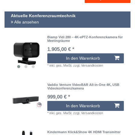
Aktuelle Konferenzraumtechnik
Alle ansehen
Biamp Vidi 280 – 4K-ePTZ-Konferenzkamera für
Meetingräume
1.905,00 € *
In den Warenkorb
*
inkl. ges. MwSt.
zzgl.
Versandkosten
Vaddio Venture VideoBAR All-in-One 4K, USB
Videokonferenzkamera
999,00 € *
In den Warenkorb
*
inkl. ges. MwSt.
zzgl.
Versandkosten
Kindermann Klick&Show 4K HDMI Transmitter