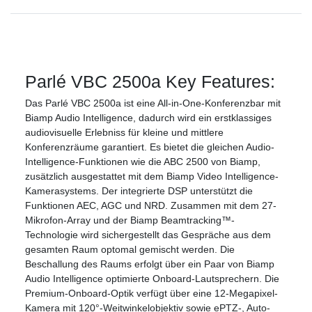
Parlé VBC 2500a Key Features:
Das Parlé VBC 2500a ist eine All-in-One-Konferenzbar mit
Biamp Audio Intelligence, dadurch wird ein erstklassiges
audiovisuelle Erlebniss für kleine und mittlere
Konferenzräume garantiert. Es bietet die gleichen Audio-
Intelligence-Funktionen wie die ABC 2500 von Biamp,
zusätzlich ausgestattet mit dem Biamp Video Intelligence-
Kamerasystems. Der integrierte DSP unterstützt die
Funktionen AEC, AGC und NRD. Zusammen mit dem 27-
Mikrofon-Array und der Biamp Beamtracking™-
Technologie wird sichergestellt das Gespräche aus dem
gesamten Raum optomal gemischt werden. Die
Beschallung des Raums erfolgt über ein Paar von Biamp
Audio Intelligence optimierte Onboard-Lautsprechern. Die
Premium-Onboard-Optik verfügt über eine 12-Megapixel-
Kamera mit 120°-Weitwinkelobjektiv sowie ePTZ-, Auto-