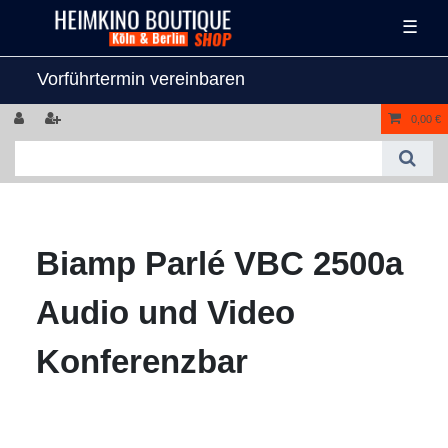
☰
Vorführtermin vereinbaren
0,00 €
Biamp Parlé VBC 2500a
Audio und Video
Konferenzbar