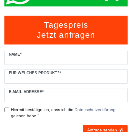
Tagespreis
Jetzt anfragen
Ceres::Template.mailFormHoneypotLabel
NAME*
FÜR WELCHES PRODUKT?*
E-MAIL ADRESSE*
Hiermit bestätige ich, dass ich die
Daten­schutz­erklärung
*
gelesen habe.
Anfrage senden