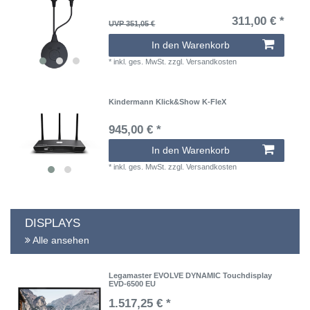
311,00 € *
UVP 351,05 €
In den Warenkorb
*
inkl. ges. MwSt.
zzgl.
Versandkosten
Kindermann Klick&Show K-FleX
945,00 € *
In den Warenkorb
*
inkl. ges. MwSt.
zzgl.
Versandkosten
DISPLAYS
Alle ansehen
Legamaster EVOLVE DYNAMIC Touchdisplay
EVD-6500 EU
1.517,25 € *