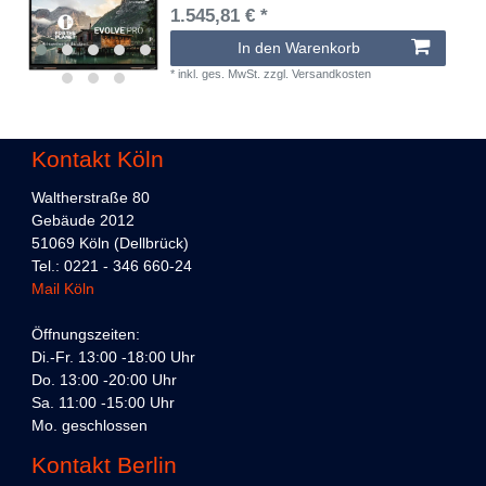
1.545,81 € *
In den Warenkorb
*
inkl. ges. MwSt.
zzgl.
Versandkosten
Kontakt Köln
Waltherstraße 80
Gebäude 2012
51069 Köln (Dellbrück)
Tel.: 0221 - 346 660-24
Mail Köln
Öffnungszeiten:
Di.-Fr. 13:00 -18:00 Uhr
Do. 13:00 -20:00 Uhr
Sa. 11:00 -15:00 Uhr
Mo. geschlossen
Kontakt Berlin