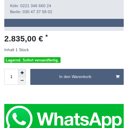
Köln: 0221 346 660 24
Berlin: 030 47 37 58 02
*
2.835,00 €
Inhalt
1
Stück
Lagernd. Sofort versandfertig.
In den Warenkorb