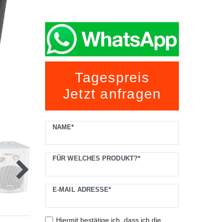
Tagespreis
Jetzt anfragen
Ceres::Template.mailFormHoneypotLabel
NAME*
FÜR WELCHES PRODUKT?*
E-MAIL ADRESSE*
Hiermit bestätige ich, dass ich die