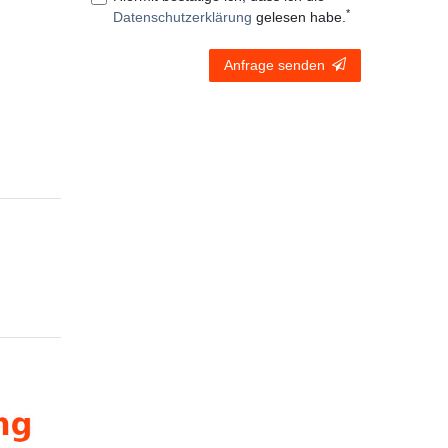
*
Daten­schutz­erklärung
gelesen habe.
Anfrage senden