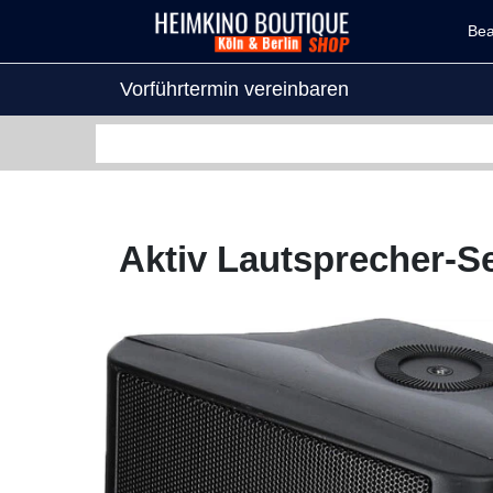
Be
Vorführtermin vereinbaren
Aktiv Lautsprecher-S