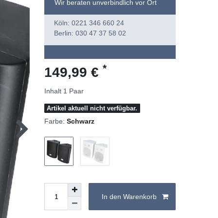
Wir beraten unverbindlich vor Ort
Köln: 0221 346 660 24
Berlin: 030 47 37 58 02
*
149,99 €
Inhalt
1
Paar
Artikel aktuell nicht verfügbar.
Farbe:
Schwarz
In den Warenkorb