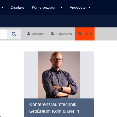
Displays
Konferenzraum
Angebote
Anmelden
Registrieren
0,00 €
Konferenzraumtechnik
Großraum Köln & Berlin