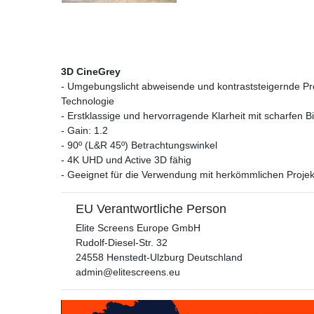
3D CineGrey
- Umgebungslicht abweisende und kontraststeigernde Pr
Technologie
- Erstklassige und hervorragende Klarheit mit scharfen B
- Gain: 1.2
- 90º (L&R 45º) Betrachtungswinkel
- 4K UHD und Active 3D fähig
- Geeignet für die Verwendung mit herkömmlichen Proje
EU Verantwortliche Person
Elite Screens Europe GmbH
Rudolf-Diesel-Str.
32
24558
Henstedt-Ulzburg
Deutschland
admin@elitescreens.eu