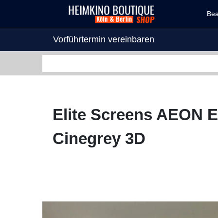
Be
Vorführtermin vereinbaren
Elite Screens AEON
Cinegrey 3D