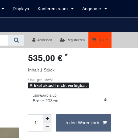
Displays
Konferenzraum
Angebote
Anmelden
Registrieren
0,00 €
*
535,00 €
Inhalt
1
Stück
* inkl. ges. MwSt.
Artikel aktuell nicht verfügbar.
LEINWAND BILD
In den Warenkorb