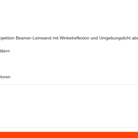
ojektion Beamer-Leinwand mit Winkelreflexion und Umgebungslicht ab
ildern
ktoren