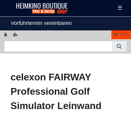
☰
Vorführtermin vereinbaren
0,00 €
celexon FAIRWAY
Professional Golf
Simulator Leinwand