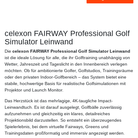
celexon FAIRWAY Professional Golf
Simulator Leinwand
Die
celexon FAIRWAY Professional Golf Simulator Leinwand
ist die ideale Lösung für alle, die ihr Golftraining unabhängig von
Wetter, Jahreszeit und Tageslicht in den Innenbereich verlegen
möchten. Ob für ambitionierte Golfer, Golfstudios, Trainingsräume
oder den privaten Indoor-Golfbereich – das System bietet eine
stabile, hochwertige Basis für realistische Golfsimulationen mit
Projektor und Launch Monitor.
Das Herzstück ist das mehrlagige, 4K-taugliche Impact-
Leinwandtuch. Es ist darauf ausgelegt, Golfbälle zuverlässig
aufzunehmen und gleichzeitig ein klares, detailreiches
Projektionsbild darzustellen. So entsteht ein überzeugendes
Spielerlebnis, bei dem virtuelle Fairways, Greens und
Trainingsdaten großformatig und immersiv angezeigt werden.