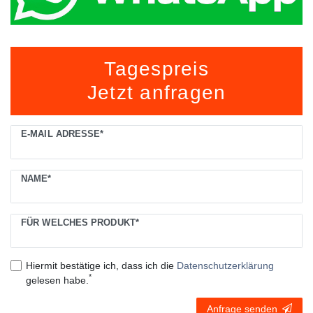
Tagespreis
Jetzt anfragen
Ceres::Template.mailFormHoneypotLabel
E-MAIL ADRESSE*
NAME*
FÜR WELCHES PRODUKT*
Hiermit bestätige ich, dass ich die
Daten­schutz­erklärung
*
gelesen habe.
Anfrage senden