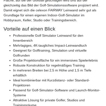
Fläche, auf die der Golfball geschlagen wird und auf der
gleichzeitig das Bild der Golf-Simulationssoftware projiziert wird.
Damit eignet sich die celexon FAIRWAY Leinwand sehr gut als
Grundlage für einen eigenen Indoor-Golf-Simulator im
Hobbyraum, Keller, Studio oder Trainingsbereich.
Vorteile auf einen Blick
Professionelle Golf Simulator Leinwand für den
Innenbereich
Mehrlagiges, 4K-taugliches Impact-Leinwandtuch
Geeignet für Golftraining, Simulation und virtuelle
Golfrunden
Große Projektionsfläche für ein immersives Spielerlebnis
Robuste Konstruktion für regelmäßiges Training
In mehreren Breiten bei 2,5 m Höhe und 1,5 m Tiefe
erhältlich
Ideal kombinierbar mit Kurzdistanz- oder Standard-
Projektoren
Passend für Golf-Simulator-Software und Launch-Monitor-
Systeme
Attraktive Lösung für private Golfer, Studios und
Trainingsräume